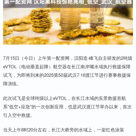
7月15日（今日）上午第一配资网，汉阳造·峰飞自主研发的2吨级
eVTOL（电动垂直起降）航空器在长江南岸嘴水域执行救援保障
试飞，为即将到来的2025第50届武汉7·16渡江节进行赛事救援保
障演练。
此次试飞是全球吨级以上eVTOL，在长江水域的实景救援首航
系"低空+应急"的一次创新应用，也是武汉渡江节举办以来，首次
引入空中救援。
当天上午8时20分左右，长江大桥旁的水域上，一架红色涂装