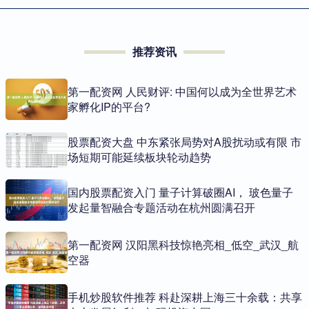
推荐资讯
第一配资网 人民财评: 中国何以成为全世界艺术
家孵化IP的平台?
股票配资大盘 中东紧张局势对A股扰动或有限 市
场短期可能延续板块轮动趋势
国内股票配资入门 量子计算破圈AI， 玻色量子
发起量智融合专题活动在杭州圆满召开
第一配资网 汉阳黑科技惊艳亮相_低空_武汉_航
空器
手机炒股软件推荐 科赴深耕上海三十余载：共享