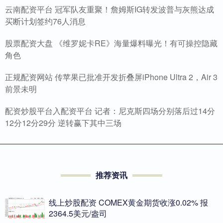
云南配资平台 冠军队友重聚！詹姆斯IG转发波普与灰熊达成
买断计划签约76人消息
股票配资大盘 《维罗妮卡RE》海量爆料曝光！有可操控隐藏
角色
正规配资网站 传苹果已批准开发折叠屏iPhone Ultra 2，Air 3
前景未明
配资炒股平台入配资平台 记者：尼克斯四场分别落后过14分
12分12分29分 逆转赢下其中三场
推荐资讯
线上炒股配资 COMEX黄金期货收涨0.02% 报
2364.5美元/盎司