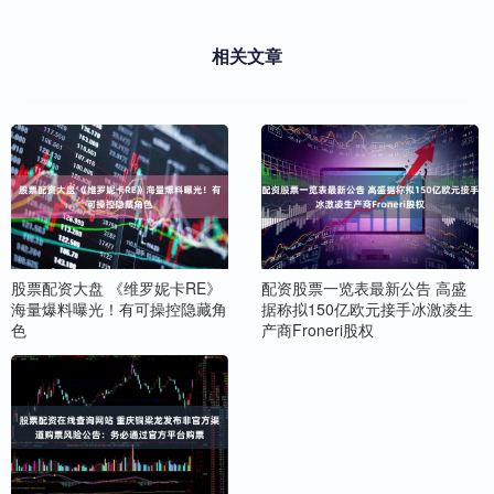
相关文章
股票配资大盘 《维罗妮卡RE》
配资股票一览表最新公告 高盛
海量爆料曝光！有可操控隐藏角
据称拟150亿欧元接手冰激凌生
色
产商Froneri股权